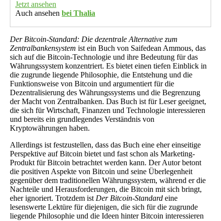
Jetzt ansehen
Auch ansehen
bei Thalia
Der Bitcoin-Standard: Die dezentrale Alternative zum
Zentralbankensystem
ist ein Buch von Saifedean Ammous, das
sich auf die Bitcoin-Technologie und ihre Bedeutung für das
Währungssystem konzentriert. Es bietet einen tiefen Einblick in
die zugrunde liegende Philosophie, die Entstehung und die
Funktionsweise von Bitcoin und argumentiert für die
Dezentralisierung des Währungssystems und die Begrenzung
der Macht von Zentralbanken. Das Buch ist für Leser geeignet,
die sich für Wirtschaft, Finanzen und Technologie interessieren
und bereits ein grundlegendes Verständnis von
Kryptowährungen haben.
Allerdings ist festzustellen, dass das Buch eine eher einseitige
Perspektive auf Bitcoin bietet und fast schon als Marketing-
Produkt für Bitcoin betrachtet werden kann. Der Autor betont
die positiven Aspekte von Bitcoin und seine Überlegenheit
gegenüber dem traditionellen Währungssystem, während er die
Nachteile und Herausforderungen, die Bitcoin mit sich bringt,
eher ignoriert. Trotzdem ist
Der Bitcoin-Standard
eine
lesenswerte Lektüre für diejenigen, die sich für die zugrunde
liegende Philosophie und die Ideen hinter Bitcoin interessieren