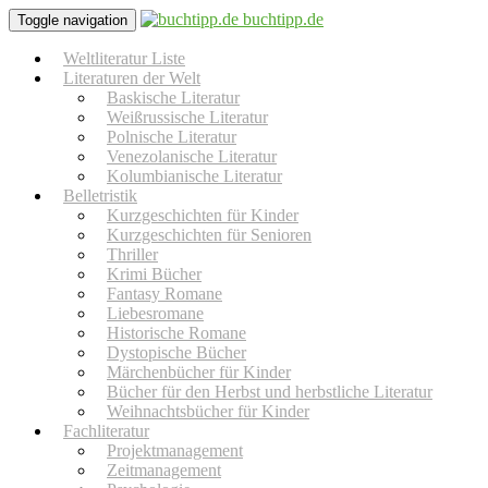
buchtipp.de
Toggle navigation
Weltliteratur Liste
Literaturen der Welt
Baskische Literatur
Weißrussische Literatur
Polnische Literatur
Venezolanische Literatur
Kolumbianische Literatur
Belletristik
Kurzgeschichten für Kinder
Kurzgeschichten für Senioren
Thriller
Krimi Bücher
Fantasy Romane
Liebesromane
Historische Romane
Dystopische Bücher
Märchenbücher für Kinder
Bücher für den Herbst und herbstliche Literatur
Weihnachtsbücher für Kinder
Fachliteratur
Projektmanagement
Zeitmanagement