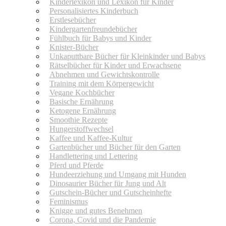
Kinderlexikon und Lexikon für Kinder
Personalisiertes Kinderbuch
Erstlesebücher
Kindergartenfreundebücher
Fühlbuch für Babys und Kinder
Knister-Bücher
Unkaputtbare Bücher für Kleinkinder und Babys
Rätselbücher für Kinder und Erwachsene
Abnehmen und Gewichtskontrolle
Training mit dem Körpergewicht
Vegane Kochbücher
Basische Ernährung
Ketogene Ernährung
Smoothie Rezepte
Hungerstoffwechsel
Kaffee und Kaffee-Kultur
Gartenbücher und Bücher für den Garten
Handlettering und Lettering
Pferd und Pferde
Hundeerziehung und Umgang mit Hunden
Dinosaurier Bücher für Jung und Alt
Gutschein-Bücher und Gutscheinhefte
Feminismus
Knigge und gutes Benehmen
Corona, Covid und die Pandemie