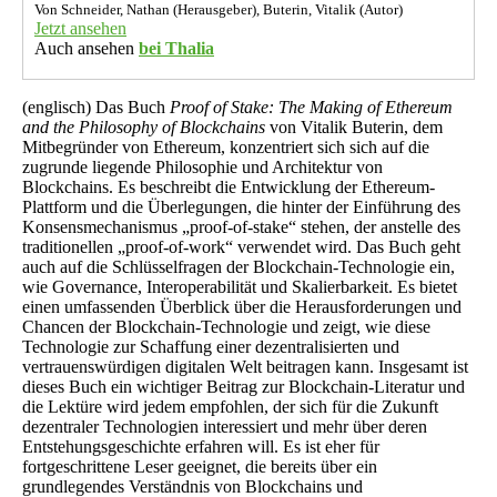
Von Schneider, Nathan (Herausgeber), Buterin, Vitalik (Autor)
Jetzt ansehen
Auch ansehen
bei Thalia
(englisch) Das Buch
Proof of Stake: The Making of Ethereum
and the Philosophy of Blockchains
von Vitalik Buterin, dem
Mitbegründer von Ethereum, konzentriert sich sich auf die
zugrunde liegende Philosophie und Architektur von
Blockchains. Es beschreibt die Entwicklung der Ethereum-
Plattform und die Überlegungen, die hinter der Einführung des
Konsensmechanismus „proof-of-stake“ stehen, der anstelle des
traditionellen „proof-of-work“ verwendet wird. Das Buch geht
auch auf die Schlüsselfragen der Blockchain-Technologie ein,
wie Governance, Interoperabilität und Skalierbarkeit. Es bietet
einen umfassenden Überblick über die Herausforderungen und
Chancen der Blockchain-Technologie und zeigt, wie diese
Technologie zur Schaffung einer dezentralisierten und
vertrauenswürdigen digitalen Welt beitragen kann. Insgesamt ist
dieses Buch ein wichtiger Beitrag zur Blockchain-Literatur und
die Lektüre wird jedem empfohlen, der sich für die Zukunft
dezentraler Technologien interessiert und mehr über deren
Entstehungsgeschichte erfahren will. Es ist eher für
fortgeschrittene Leser geeignet, die bereits über ein
grundlegendes Verständnis von Blockchains und