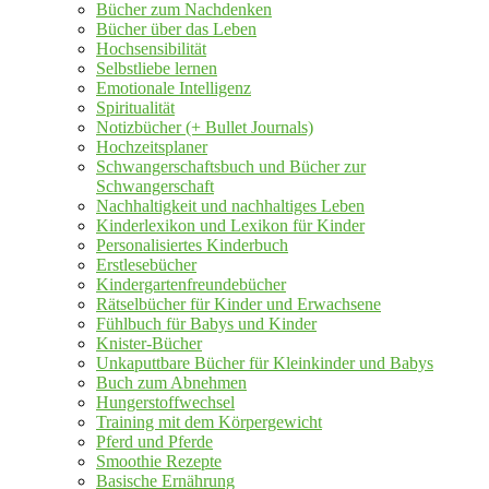
Bücher zum Nachdenken
Bücher über das Leben
Hochsensibilität
Selbstliebe lernen
Emotionale Intelligenz
Spiritualität
Notizbücher (+ Bullet Journals)
Hochzeitsplaner
Schwangerschaftsbuch und Bücher zur
Schwangerschaft
Nachhaltigkeit und nachhaltiges Leben
Kinderlexikon und Lexikon für Kinder
Personalisiertes Kinderbuch
Erstlesebücher
Kindergartenfreundebücher
Rätselbücher für Kinder und Erwachsene
Fühlbuch für Babys und Kinder
Knister-Bücher
Unkaputtbare Bücher für Kleinkinder und Babys
Buch zum Abnehmen
Hungerstoffwechsel
Training mit dem Körpergewicht
Pferd und Pferde
Smoothie Rezepte
Basische Ernährung