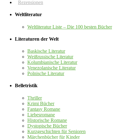
Rezensionen
Weltliteratur
Weltliteratur Liste – Die 100 besten Bücher
Literaturen der Welt
Baskische Literatur
Weißrussische Literatur
Kolumbianische Literatur
Venezolanische Literatur
Polnische Literatur
Belletristik
Thriller
Krimi Bücher
Fantasy Romane
Liebesromane
Historische Romane
Dystopische Bücher
Kurzgeschichten für Senioren
Märchenbücher für Kinder