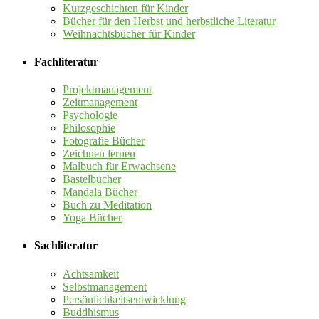
Kurzgeschichten für Kinder
Bücher für den Herbst und herbstliche Literatur
Weihnachtsbücher für Kinder
Fachliteratur
Projektmanagement
Zeitmanagement
Psychologie
Philosophie
Fotografie Bücher
Zeichnen lernen
Malbuch für Erwachsene
Bastelbücher
Mandala Bücher
Buch zu Meditation
Yoga Bücher
Sachliteratur
Achtsamkeit
Selbstmanagement
Persönlichkeitsentwicklung
Buddhismus