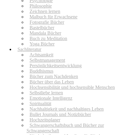
Psychologie
Philosophie
Zeichnen lernen
Malbuch für Erwachsene
Fotografie Bücher
Bastelbücher
Mandala Bücher
Buch zu Meditation
Yoga Bücher
Sachliteratur
Achtsamkeit
Selbstmanagement
Persönlichkeitsentwicklung
Buddhismus
Bücher zum Nachdenken
Bücher über das Leben
Hochsensibilität und hochsensible Menschen
Selbstliebe lernen
Emotionale Intelligenz
Spiritualität
Nachhaltigkeit und nachhaltiges Leben
Bullet Journals und Notizbücher
Hochzeitsplaner
Schwangerschaftsbuch und Bücher zur
Schwangerschaft