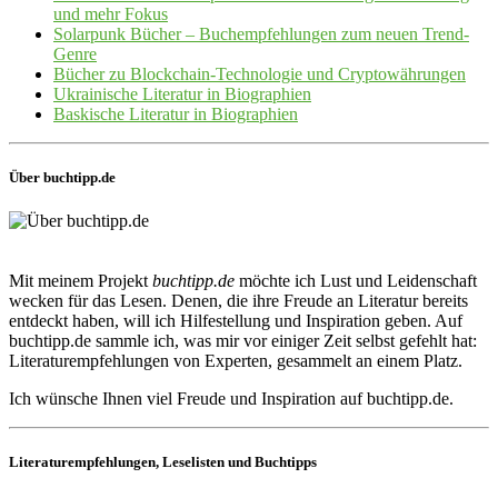
und mehr Fokus
Solarpunk Bücher – Buchempfehlungen zum neuen Trend-
Genre
Bücher zu Blockchain-Technologie und Cryptowährungen
Ukrainische Literatur in Biographien
Baskische Literatur in Biographien
Über buchtipp.de
Mit meinem Projekt
buchtipp.de
möchte ich Lust und Leidenschaft
wecken für das Lesen. Denen, die ihre Freude an Literatur bereits
entdeckt haben, will ich Hilfestellung und Inspiration geben. Auf
buchtipp.de sammle ich, was mir vor einiger Zeit selbst gefehlt hat:
Literaturempfehlungen von Experten, gesammelt an einem Platz.
Ich wünsche Ihnen viel Freude und Inspiration auf buchtipp.de.
Literaturempfehlungen, Leselisten und Buchtipps