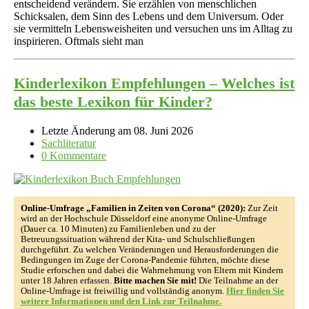
entscheidend verändern. Sie erzählen von menschlichen
Schicksalen, dem Sinn des Lebens und dem Universum. Oder
sie vermitteln Lebensweisheiten und versuchen uns im Alltag zu
inspirieren. Oftmals sieht man
Kinderlexikon Empfehlungen – Welches ist
das beste Lexikon für Kinder?
Letzte Änderung am 08. Juni 2026
Sachliteratur
0 Kommentare
Online-Umfrage „Familien in Zeiten von Corona“ (2020):
Zur Zeit
wird an der Hochschule Düsseldorf eine anonyme Online-Umfrage
(Dauer ca. 10 Minuten) zu Familienleben und zu der
Betreuungssituation während der Kita- und Schulschließungen
durchgeführt. Zu welchen Veränderungen und Herausforderungen die
Bedingungen im Zuge der Corona-Pandemie führten, möchte diese
Studie erforschen und dabei die Wahrnehmung von Eltern mit Kindern
unter 18 Jahren erfassen.
Bitte machen Sie mit!
Die Teilnahme an der
Online-Umfrage ist freiwillig und vollständig anonym.
Hier finden Sie
weitere Informationen und den Link zur Teilnahme.