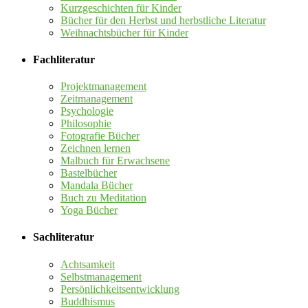
Kurzgeschichten für Kinder
Bücher für den Herbst und herbstliche Literatur
Weihnachtsbücher für Kinder
Fachliteratur
Projektmanagement
Zeitmanagement
Psychologie
Philosophie
Fotografie Bücher
Zeichnen lernen
Malbuch für Erwachsene
Bastelbücher
Mandala Bücher
Buch zu Meditation
Yoga Bücher
Sachliteratur
Achtsamkeit
Selbstmanagement
Persönlichkeitsentwicklung
Buddhismus