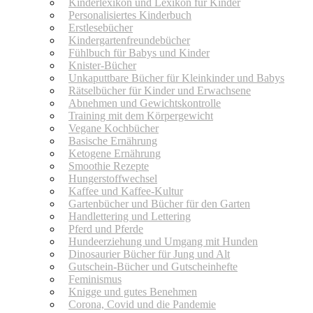
Kinderlexikon und Lexikon für Kinder
Personalisiertes Kinderbuch
Erstlesebücher
Kindergartenfreundebücher
Fühlbuch für Babys und Kinder
Knister-Bücher
Unkaputtbare Bücher für Kleinkinder und Babys
Rätselbücher für Kinder und Erwachsene
Abnehmen und Gewichtskontrolle
Training mit dem Körpergewicht
Vegane Kochbücher
Basische Ernährung
Ketogene Ernährung
Smoothie Rezepte
Hungerstoffwechsel
Kaffee und Kaffee-Kultur
Gartenbücher und Bücher für den Garten
Handlettering und Lettering
Pferd und Pferde
Hundeerziehung und Umgang mit Hunden
Dinosaurier Bücher für Jung und Alt
Gutschein-Bücher und Gutscheinhefte
Feminismus
Knigge und gutes Benehmen
Corona, Covid und die Pandemie