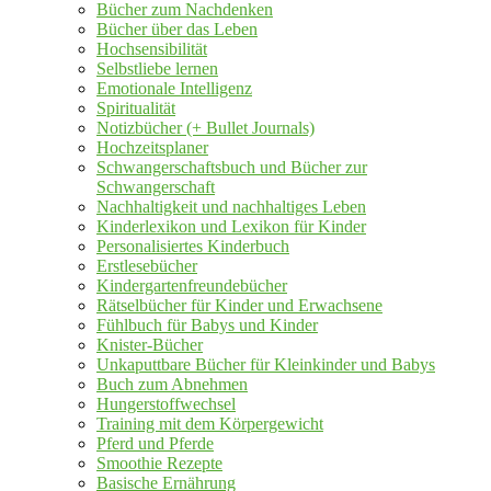
Bücher zum Nachdenken
Bücher über das Leben
Hochsensibilität
Selbstliebe lernen
Emotionale Intelligenz
Spiritualität
Notizbücher (+ Bullet Journals)
Hochzeitsplaner
Schwangerschaftsbuch und Bücher zur
Schwangerschaft
Nachhaltigkeit und nachhaltiges Leben
Kinderlexikon und Lexikon für Kinder
Personalisiertes Kinderbuch
Erstlesebücher
Kindergartenfreundebücher
Rätselbücher für Kinder und Erwachsene
Fühlbuch für Babys und Kinder
Knister-Bücher
Unkaputtbare Bücher für Kleinkinder und Babys
Buch zum Abnehmen
Hungerstoffwechsel
Training mit dem Körpergewicht
Pferd und Pferde
Smoothie Rezepte
Basische Ernährung