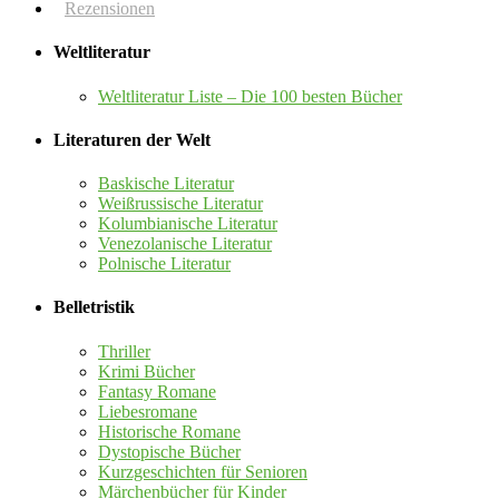
Rezensionen
Weltliteratur
Weltliteratur Liste – Die 100 besten Bücher
Literaturen der Welt
Baskische Literatur
Weißrussische Literatur
Kolumbianische Literatur
Venezolanische Literatur
Polnische Literatur
Belletristik
Thriller
Krimi Bücher
Fantasy Romane
Liebesromane
Historische Romane
Dystopische Bücher
Kurzgeschichten für Senioren
Märchenbücher für Kinder