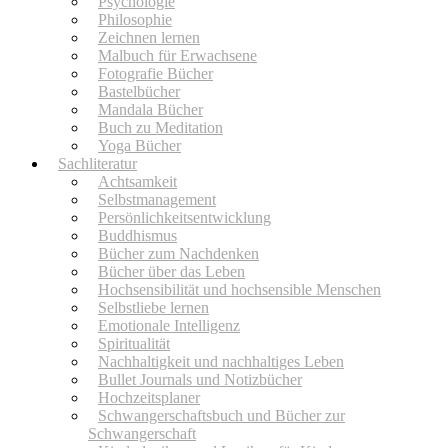
Psychologie
Philosophie
Zeichnen lernen
Malbuch für Erwachsene
Fotografie Bücher
Bastelbücher
Mandala Bücher
Buch zu Meditation
Yoga Bücher
Sachliteratur
Achtsamkeit
Selbstmanagement
Persönlichkeitsentwicklung
Buddhismus
Bücher zum Nachdenken
Bücher über das Leben
Hochsensibilität und hochsensible Menschen
Selbstliebe lernen
Emotionale Intelligenz
Spiritualität
Nachhaltigkeit und nachhaltiges Leben
Bullet Journals und Notizbücher
Hochzeitsplaner
Schwangerschaftsbuch und Bücher zur
Schwangerschaft