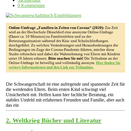
Sachliteratur
0 Kommentare
Online-Umfrage „Familien in Zeiten von Corona“ (2020):
Zur Zeit
wird an der Hochschule Düsseldorf eine anonyme Online-Umfrage
(Dauer ca. 10 Minuten) zu Familienleben und zu der
Betreuungssituation während der Kita- und Schulschließungen
durchgeführt. Zu welchen Veränderungen und Herausforderungen die
Bedingungen im Zuge der Corona-Pandemie führten, möchte diese
Studie erforschen und dabei die Wahrnehmung von Eltern mit Kindern
unter 18 Jahren erfassen.
Bitte machen Sie mit!
Die Teilnahme an der
Online-Umfrage ist freiwillig und vollständig anonym.
Hier finden Sie
weitere Informationen und den Link zur Teilnahme.
Die Schwangerschaft ist eine aufregende und spannende Zeit für
die werdenden Eltern. Beim ersten Kind schwingt viel
Unsicherheit mit. Helfen kann hier fachliche Beratung, ein
stabiles Umfeld mit erfahrenen Freunden und Familie, aber auch
das ein
2. Weltkrieg Bücher und Literatur